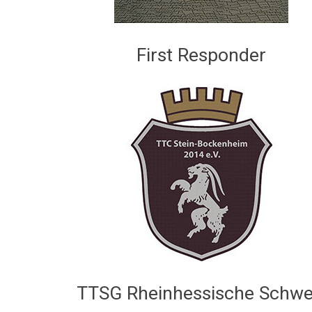
First Responder
TTSG Rheinhessische Schwe