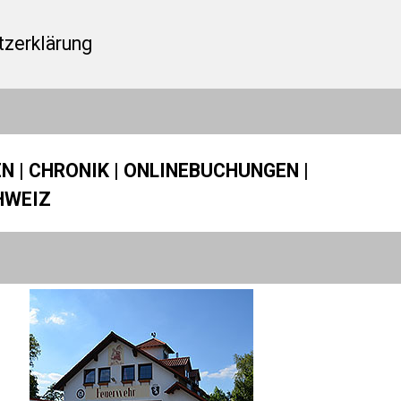
zerklärung
EN
|
CHRONIK
|
ONLINEBUCHUNGEN
|
HWEIZ