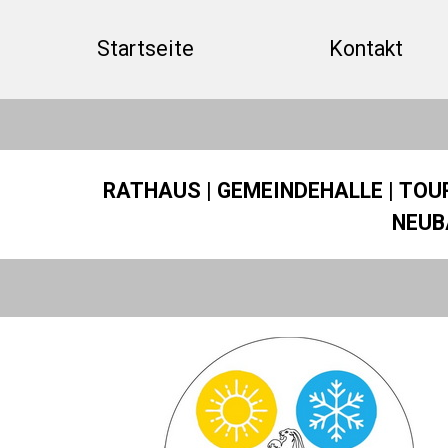
Direkt zum Seiteninhalt
Startseite
Kontakt
RATHAUS
|
GEMEINDEHALLE
|
TOU
NEUB