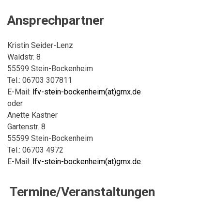
Ansprechpartner
Kristin Seider-Lenz
Waldstr. 8
55599 Stein-Bockenheim
Tel.: 06703 307811
E-Mail:
lfv-stein-bockenheim(at)gmx.de
oder
Anette Kastner
Gartenstr. 8
55599 Stein-Bockenheim
Tel.: 06703 4972
E-Mail:
lfv-stein-bockenheim(at)gmx.de
Termine/Veranstaltungen