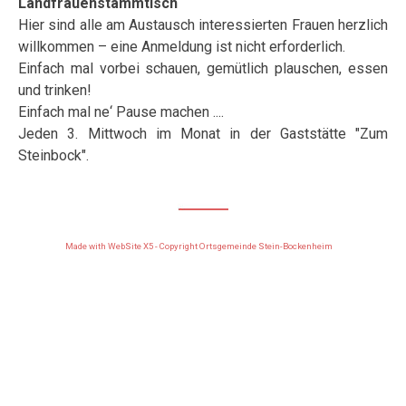
Landfrauenstammtisch
Hier sind alle am Austausch interessierten Frauen herzlich
willkommen – eine Anmeldung ist nicht erforderlich.
Einfach mal vorbei schauen, gemütlich plauschen, essen
und trinken!
Einfach mal ne‘ Pause machen ....
Jeden 3. Mittwoch im Monat in der Gaststätte "Zum
Steinbock".
Made with WebSite X5 - Copyright Ortsgemeinde Stein-Bockenheim
Zurück zum Seiteninhalt