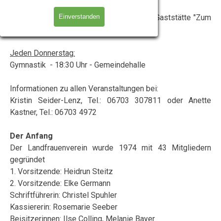
Jeder dritte Mittwoch im Monat:
Frauenstammtisch - ab 18:00 Uhr - in der Gaststätte "Zum
Einverstanden
Steinbock"
Jeden Donnerstag:
Gymnastik - 18:30 Uhr - Gemeindehalle
Informationen zu allen Veranstaltungen bei:
Kristin Seider-Lenz, Tel.: 06703 307811 oder Anette
Kastner, Tel.: 06703 4972
Der Anfang
Der Landfrauenverein wurde 1974 mit 43 Mitgliedern
gegründet
1. Vorsitzende: Heidrun Steitz
2. Vorsitzende: Elke Germann
Schriftführerin: Christel Spuhler
Kassiererin: Rosemarie Seeber
Beisitzerinnen: Ilse Colling, Melanie Bayer