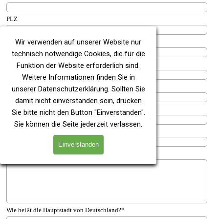
PLZ
Ort
Wir verwenden auf unserer Website nur
technisch notwendige Cookies, die für die
Tel.-Festnetz
Funktion der Website erforderlich sind.
Weitere Informationen finden Sie in
Tel.-Mobil
unserer
Datenschutzerklärung
. Sollten Sie
damit nicht einverstanden sein, drücken
E-Mail
*
Sie bitte nicht den Button "Einverstanden".
Sie können die Seite jederzeit verlassen.
Wiederholung E-Mail
*
Einverstanden
Nachricht
Wie heißt die Hauptstadt von Deutschland?
*