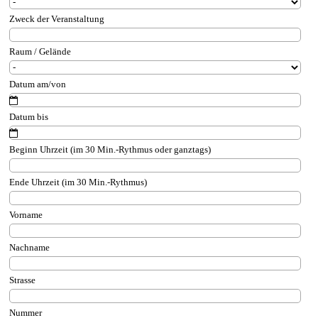
Zweck der Veranstaltung
Raum / Gelände
Datum am/von
Datum bis
Beginn Uhrzeit (im 30 Min.-Rythmus oder ganztags)
Ende Uhrzeit (im 30 Min.-Rythmus)
Vorname
Nachname
Strasse
Nummer