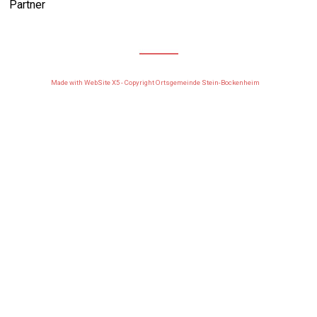
Partner
Made with WebSite X5 - Copyright Ortsgemeinde Stein-Bockenheim
Zurück zum Seiteninhalt