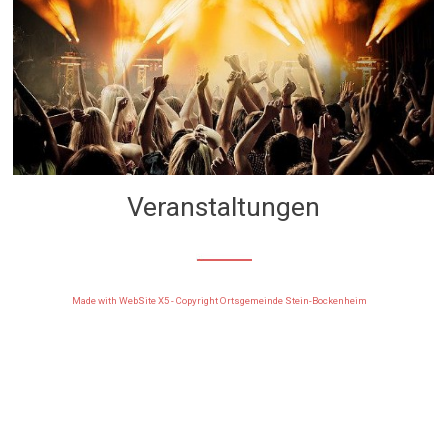
Veranstaltungen
Made with WebSite X5 - Copyright Ortsgemeinde Stein-Bockenheim
Zurück zum Seiteninhalt