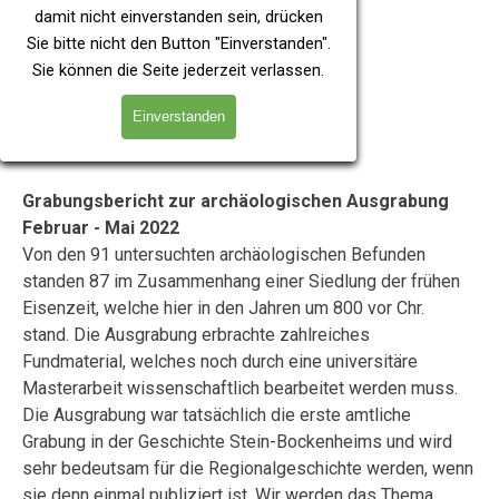
damit nicht einverstanden sein, drücken
Sie bitte nicht den Button "Einverstanden".
Sie können die Seite jederzeit verlassen.
Einverstanden
Grabungsbericht zur archäologischen Ausgrabung
Februar - Mai 2022
Von den 91 untersuchten archäologischen Befunden
standen 87 im Zusammenhang einer Siedlung der frühen
Eisenzeit, welche hier in den Jahren um 800 vor Chr.
stand. Die Ausgrabung erbrachte zahlreiches
Fundmaterial, welches noch durch eine universitäre
Masterarbeit wissenschaftlich bearbeitet werden muss.
Die Ausgrabung war tatsächlich die erste amtliche
Grabung in der Geschichte Stein-Bockenheims und wird
sehr bedeutsam für die Regionalgeschichte werden, wenn
sie denn einmal publiziert ist. Wir werden das Thema