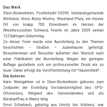
Das Werk
Stein-Bockenheim, Postleitzahl 55599, Verbandsgemeinde
Wöllstein, Kreis Alzey-Worms, Rheinland-Pfalz, ein kleiner
Ort von knapp 700 Einwohnern im Herzen der
Rheinhessischen Schweiz, feierte im Jahre 2009 seinen
1225jährigen Geburtstag.
Zu dieser Feier wurde eine Ausstellung zu den Themen
Geschichten – Straßen – Judenhäuser gefertigt.
Besucherinnen und Besucher äußerten den Wunsch nach
einer Publikation der Ausstellung. Wegen der geringen
Auflage gestaltete sich ein professioneller Druck als zu
teuer. Daher erfolgt die Veröffentlichung mit "Hausmitteln".
Die Autoren
Karin Weingärtner ist in Stein-Bockenheim geboren, zum
Zeitpunkt der Erstellung Vorstandsmitglied des SPD-
Ortsvereins, Mitglied des Gemeinderates und als
Bürokauffrau in Mainz tätig.
Ernst Scharbach, gebürtig aus Urmitz bei Koblenz, war