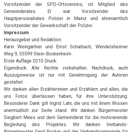
Vorsitzender der SPD-Ortsvereins, ist Mitglied des
Gemeinderates. Er war Vorsitzender des
Hauptpersonalrates Polizei in Mainz und ehrenamtlich
Vorsitzender der Gewerkschaft der Polizei.
Impressum
Herausgeber und Redaktion:
Karin Weingärtner und Ernst Scharbach, Wendelsheimer
Weg 9, 55599 Stein-Bockenheim
Erste Auflage 2010 Druck:
Eigendruck. Alle Rechte vorbehalten. Nachdruck, auch
Auszugsweise ist nur mit Genehmigung der Autoren
gestattet.
Wir danken allen Erzählerinnen und Erzählern und allen, die
uns Fotos überlassen haben, für ihre Unterstützung.
Besonderer Dank gilt Ingrid Lahr, die uns mit ihrem Wissen
unermüdlich zur Seite stand. Wir danken Bürgermeister
Siegbert Mees und dem Gemeinderat für die motivierende
Begleitung des Projektes. Wir danken Verbands-
Bürgermeister Gerd Rocker und der Verbandsgemeinde für