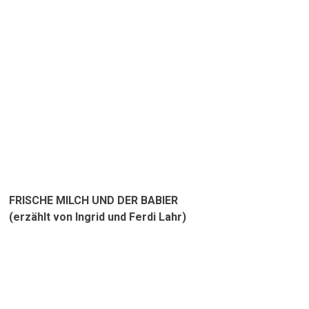
FRISCHE MILCH UND DER BABIER
(erzählt von Ingrid und Ferdi La
hr)