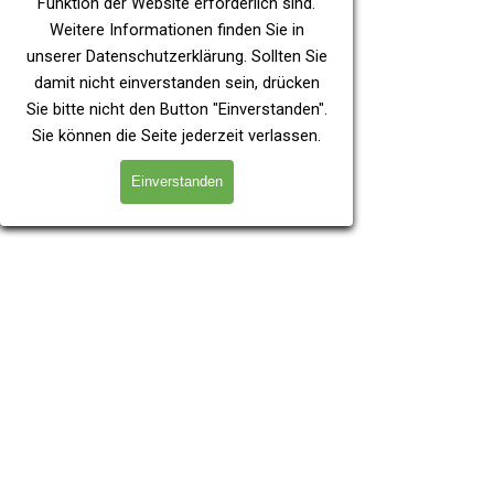
Allgemeines
Funktion der Website erforderlich sind.
Weitere Informationen finden Sie in
unserer
Datenschutzerklärung
. Sollten Sie
damit nicht einverstanden sein, drücken
Sie bitte nicht den Button "Einverstanden".
Sie können die Seite jederzeit verlassen.
Einverstanden