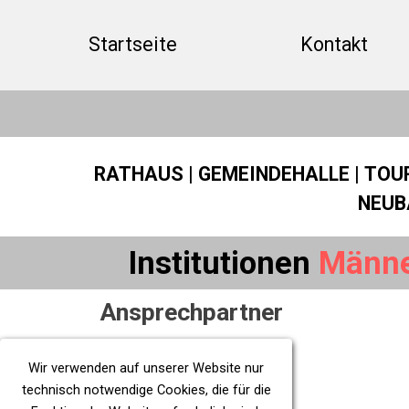
Direkt zum Seiteninhalt
Startseite
Kontakt
RATHAUS
|
GEMEINDEHALLE
|
TOU
NEUB
Institutionen
Männe
Ansprechpartner
Aktuelles
Wir verwenden auf unserer Website nur
technisch notwendige Cookies, die für die