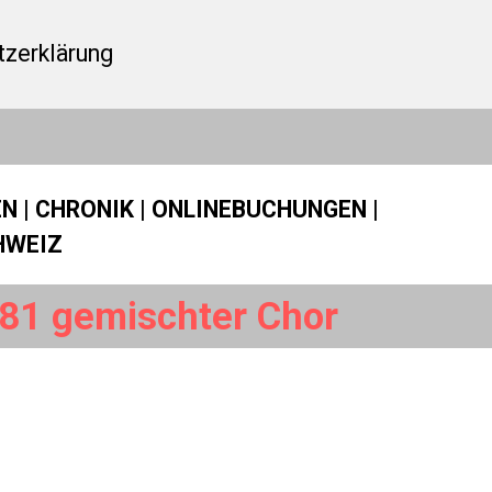
zerklärung
EN
|
CHRONIK
|
ONLINEBUCHUNGEN
|
HWEIZ
81 gemischter Chor